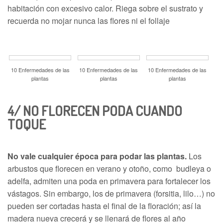
habitación con excesivo calor. Riega sobre el sustrato y
recuerda no mojar nunca las flores ni el follaje
10 Enfermedades de las
10 Enfermedades de las
10 Enfermedades de las
plantas
plantas
plantas
4/
NO FLORECEN
PODA CUANDO
TOQUE
No vale cualquier época para podar las plantas.
Los
arbustos que florecen en verano y otoño, como budleya o
adelfa, admiten una poda en primavera para fortalecer los
vástagos. Sin embargo, los de primavera (forsitia, lilo…) no
pueden ser cortadas hasta el final de la floración; así la
madera nueva crecerá y se llenará de flores al año