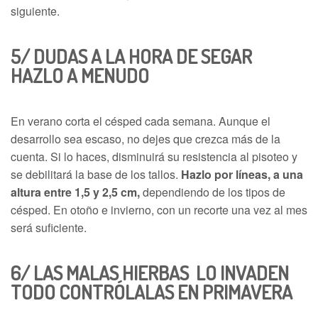
siguiente.
5/
DUDAS A LA HORA DE SEGAR
HAZLO A MENUDO
En verano corta el césped cada semana. Aunque el
desarrollo sea escaso, no dejes que crezca más de la
cuenta. Si lo haces, disminuirá su resistencia al pisoteo y
se debilitará la base de los tallos.
Hazlo por líneas, a una
altura entre 1,5 y 2,5 cm,
dependiendo de los tipos de
césped. En otoño e invierno, con un recorte una vez al mes
será suficiente.
6/
LAS MALAS HIERBAS LO INVADEN
TODO
CONTRÓLALAS EN PRIMAVERA