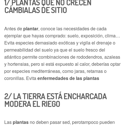
1/
PLANTAS QUE NO CRECEN
CÁMBIALAS DE SITIO
Antes de
plantar
, conoce las necesidades de cada
ejemplar que hayas comprado: suelo, exposición, clima…
Evita especies demasiado exóticas y vigila el drenaje o
permeabilidad del suelo ya que el suelo fresco del
atlántico permite combinaciones de rododendros, azaleas
y hortensias, pero si está expuesto al calor, deberías optar
por especies mediterráneas, como jaras, retamas o
coronillas. Evita
enfermedades de las plantas
2/
LA TIERRA ESTÁ ENCHARCADA
MODERA EL RIEGO
Las
plantas
no deben pasar sed, perotampoco pueden