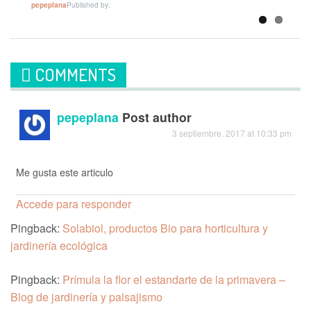
Published by:
pepeplana
COMMENTS
pepeplana
Post author
3 septiembre, 2017 at 10:33 pm
Me gusta este articulo
Accede para responder
Pingback:
Solabiol, productos Bio para horticultura y
jardinería ecológica
Pingback:
Prímula la flor el estandarte de la primavera –
Blog de jardinería y paisajismo