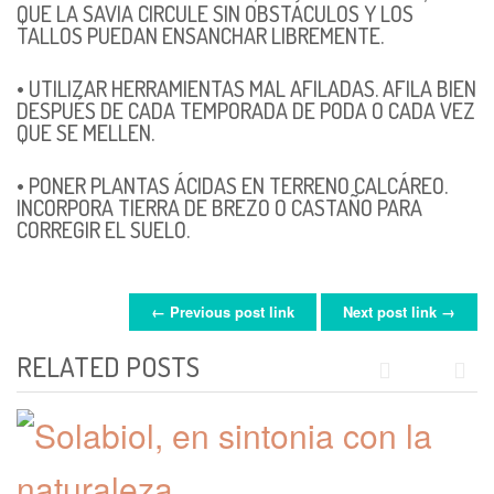
QUE LA SAVIA CIRCULE SIN OBSTÁCULOS Y LOS
TALLOS PUEDAN ENSANCHAR LIBREMENTE.
• UTILIZAR HERRAMIENTAS MAL AFILADAS. AFILA BIEN
DESPUÉS DE CADA TEMPORADA DE PODA O CADA VEZ
QUE SE MELLEN.
• PONER PLANTAS ÁCIDAS EN TERRENO CALCÁREO.
INCORPORA TIERRA DE BREZO O CASTAÑO PARA
CORREGIR EL SUELO.
← Previous post link
Next post link →
POST NAVIGATION
RELATED POSTS
Previous
Next
PROTECCIÓN DEL SUELO: DESBROCE Y TRITURADO DE
RESIDUOS
1 julio, 2015