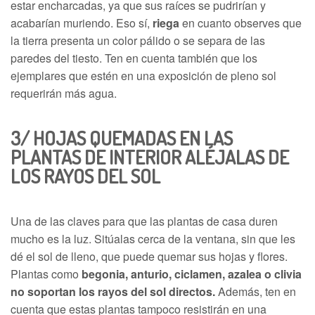
estar encharcadas, ya que sus raíces se pudrirían y
acabarían muriendo. Eso sí,
riega
en cuanto observes que
la tierra presenta un color pálido o se separa de las
paredes del tiesto. Ten en cuenta también que los
ejemplares que estén en una exposición de pleno sol
requerirán más agua.
3/
HOJAS QUEMADAS EN LAS
PLANTAS DE INTERIOR
ALÉJALAS DE
LOS RAYOS DEL SOL
Una de las claves para que las plantas de casa duren
mucho es la luz. Sitúalas cerca de la ventana, sin que les
dé el sol de lleno, que puede quemar sus hojas y flores.
Plantas como
begonia, anturio, ciclamen, azalea
o clivia
no soportan los rayos del sol directos.
Además, ten en
cuenta que estas plantas tampoco resistirán en una