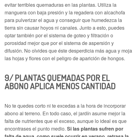
evitar terribles quemaduras en las plantas. Utiliza la
manguera con baja presión y la regadera con alcachofa
para pulverizar el agua y conseguir que humedezca la
tierra sin causar hoyos ni canales. Junto a esto, puedes
optar también por el sistema de goteo y filtración o
porosidad mejor que por el sistema de aspersión y
difusión. No olvides que éste desperdicia más agua y moja
las hojas y flores con el peligro de aparición de hongos.
9/
PLANTAS QUEMADAS POR EL
ABONO
APLICA MENOS CANTIDAD
No te quedes corto ni te excedas a la hora de incorporar
abono al terreno. En todo caso, el jardín asume mejor la
falta de nutrientes que el exceso, aunque lo ideal es que
encontrases el punto medio.
Si las plantas sufren por
falta de agua, como suele ocurrir en verano, retrasa la