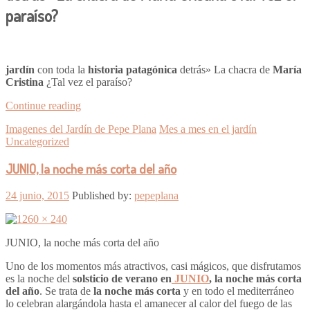
paraíso?
jardín
con toda la
historia patagónica
detrás» La chacra de
María
Cristina
¿Tal vez el paraíso?
Continue reading
Imagenes del Jardín de Pepe Plana
Mes a mes en el jardín
Uncategorized
JUNIO, la noche más corta del año
24 junio, 2015
Published by:
pepeplana
JUNIO, la noche más corta del año
Uno de los momentos más atractivos, casi mágicos, que disfrutamos
es la noche del
solsticio de verano en
JUNIO
, la noche más corta
del año
. Se trata de
la noche más corta
y en todo el mediterráneo
lo celebran alargándola hasta el amanecer al calor del fuego de las