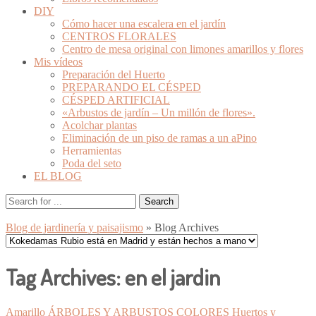
DIY
Cómo hacer una escalera en el jardín
CENTROS FLORALES
Centro de mesa original con limones amarillos y flores
Mis vídeos
Preparación del Huerto
PREPARANDO EL CÉSPED
CÉSPED ARTIFICIAL
«Arbustos de jardín – Un millón de flores».
Acolchar plantas
Eliminación de un piso de ramas a un aPino
Herramientas
Poda del seto
EL BLOG
Blog de jardinería y paisajismo
» Blog Archives
Tag Archives:
en el jardin
Amarillo
ÁRBOLES Y ARBUSTOS
COLORES
Huertos y