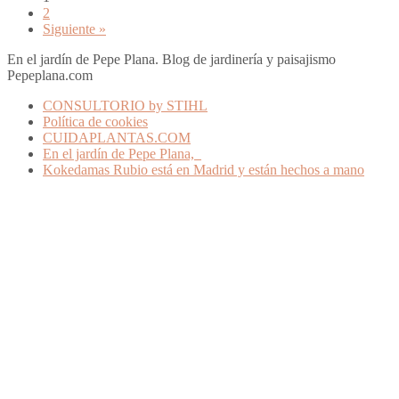
2
Siguiente »
En el jardín de Pepe Plana. Blog de jardinería y paisajismo
Pepeplana.com
CONSULTORIO by STIHL
Política de cookies
CUIDAPLANTAS.COM
En el jardín de Pepe Plana,
Kokedamas Rubio está en Madrid y están hechos a mano