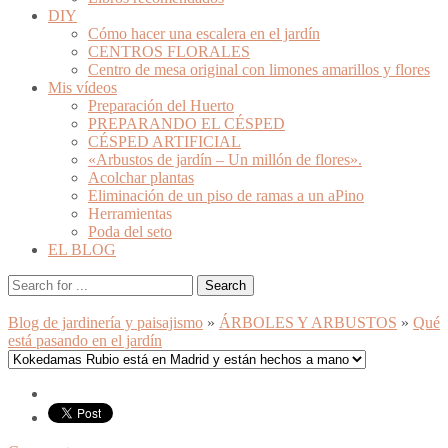
DIY
Cómo hacer una escalera en el jardín
CENTROS FLORALES
Centro de mesa original con limones amarillos y flores
Mis vídeos
Preparación del Huerto
PREPARANDO EL CÉSPED
CÉSPED ARTIFICIAL
«Arbustos de jardín – Un millón de flores».
Acolchar plantas
Eliminación de un piso de ramas a un aPino
Herramientas
Poda del seto
EL BLOG
Blog de jardinería y paisajismo
»
ÁRBOLES Y ARBUSTOS
»
Qué
está pasando en el jardín