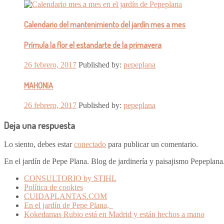
Calendario del mantenimiento del jardín mes a mes
Prímula la flor el estandarte de la primavera
26 febrero, 2017
Published by:
pepeplana
MAHONIA
26 febrero, 2017
Published by:
pepeplana
Deja una respuesta
Lo siento, debes estar
conectado
para publicar un comentario.
En el jardín de Pepe Plana. Blog de jardinería y paisajismo Pepeplan
CONSULTORIO by STIHL
Política de cookies
CUIDAPLANTAS.COM
En el jardín de Pepe Plana,
Kokedamas Rubio está en Madrid y están hechos a mano