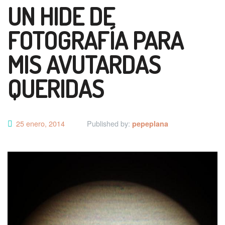
UN HIDE DE
FOTOGRAFÍA PARA
MIS AVUTARDAS
QUERIDAS
25 enero, 2014
Published by:
pepeplana