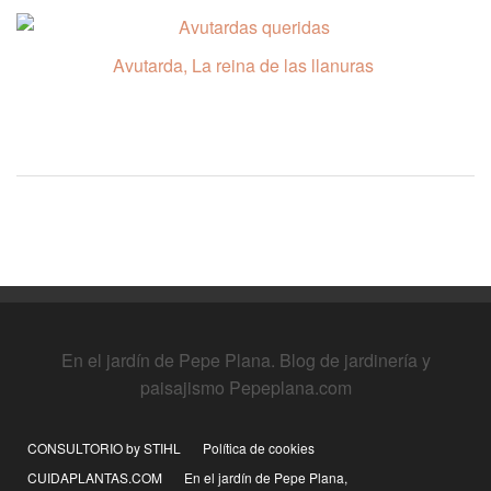
Avutarda, La reina de las llanuras
En el jardín de Pepe Plana. Blog de jardinería y
paisajismo Pepeplana.com
CONSULTORIO by STIHL
Política de cookies
CUIDAPLANTAS.COM
En el jardín de Pepe Plana,