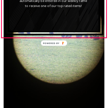
automatically be entered in our weekly raffle
to receive one of our top rated items!
POWERED BY