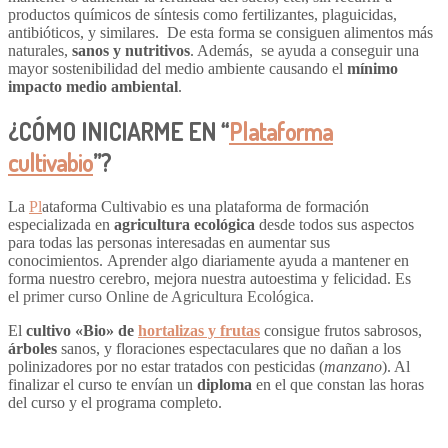
productos químicos de síntesis como fertilizantes, plaguicidas,
antibióticos, y similares. De esta forma se consiguen alimentos más
naturales,
sanos y nutritivos
. Además, se ayuda a conseguir una
mayor sostenibilidad del medio ambiente causando el
mínimo
impacto medio ambiental
.
¿CÓMO INICIARME EN “
Plataforma
cultivabio
”?
La
Pl
ataforma C
ultivabio es una plataforma de formación
especializada en
agricultura ecológica
desde todos sus aspectos
para todas las personas interesadas en aumentar sus
conocimientos. Aprender algo diariamente ayuda a mantener en
forma nuestro cerebro, mejora nuestra autoestima y felicidad. Es
el
primer curso Online de Agricultura Ecológica.
El
cultivo «Bio» de
hortalizas y frutas
consigue frutos sabrosos,
árboles
sanos, y floraciones espectaculares que no dañan a los
polinizadores por no estar tratados con pesticidas (
manzano
). Al
finalizar el curso te envían un
diploma
en el que constan las horas
del curso y el programa completo.