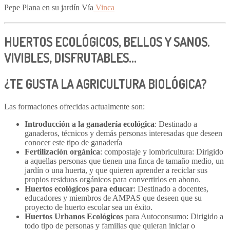
Pepe Plana en su jardín Vía
Vinca
HUERTOS ECOLÓGICOS, BELLOS Y SANOS.
VIVIBLES, DISFRUTABLES…
¿TE GUSTA LA AGRICULTURA BIOLÓGICA?
Las formaciones ofrecidas actualmente son:
Introducción a la ganadería ecológica
: Destinado a
ganaderos, técnicos y demás personas interesadas que deseen
conocer este tipo de ganadería
Fertilización orgánica
: compostaje y lombricultura: Dirigido
a aquellas personas que tienen una finca de tamaño medio, un
jardín o una huerta, y que quieren aprender a reciclar sus
propios residuos orgánicos para convertirlos en abono.
Huertos ecológicos para educar
: Destinado a docentes,
educadores y miembros de AMPAS que deseen que su
proyecto de huerto escolar sea un éxito.
Huertos Urbanos Ecológicos
para Autoconsumo: Dirigido a
todo tipo de personas y familias que quieran iniciar o