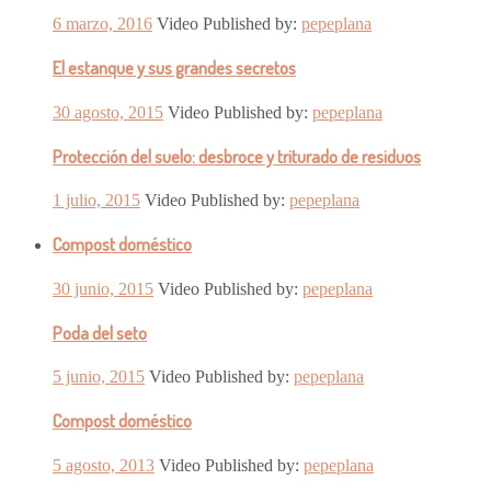
6 marzo, 2016
Video
Published by:
pepeplana
El estanque y sus grandes secretos
30 agosto, 2015
Video
Published by:
pepeplana
Protección del suelo: desbroce y triturado de residuos
1 julio, 2015
Video
Published by:
pepeplana
Compost doméstico
30 junio, 2015
Video
Published by:
pepeplana
Poda del seto
5 junio, 2015
Video
Published by:
pepeplana
Compost doméstico
5 agosto, 2013
Video
Published by:
pepeplana