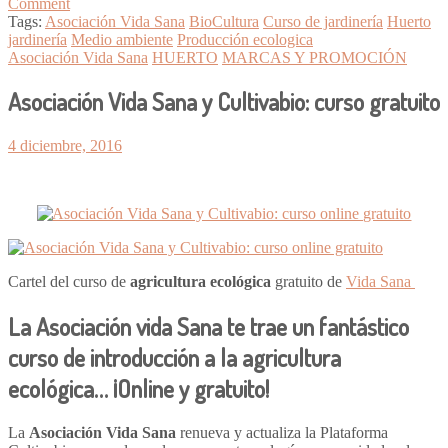
Comment
Tags:
Asociación Vida Sana
BioCultura
Curso de jardinería
Huerto
jardinería
Medio ambiente
Producción ecologica
Asociación Vida Sana
HUERTO
MARCAS Y PROMOCIÓN
Asociación Vida Sana y Cultivabio: curso gratuito
4 diciembre, 2016
Cartel del curso de
agricultura ecológica
gratuito de
Vida Sana
La Asociación vida Sana te trae un fantástico
curso de introducción a la agricultura
ecológica…
¡Online y gratuito!
La
Asociación Vida Sana
renueva y actualiza la Plataforma