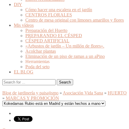
DIY
Cómo hacer una escalera en el jardín
CENTROS FLORALES
Centro de mesa original con limones amarillos y flores
Mis vídeos
Preparación del Huerto
PREPARANDO EL CÉSPED
CÉSPED ARTIFICIAL
«Arbustos de jardín – Un millón de flores».
Acolchar plantas
Eliminación de un piso de ramas a un aPino
Herramientas
Poda del seto
EL BLOG
Blog de jardinería y paisajismo
»
Asociación Vida Sana
»
HUERTO
»
MARCAS Y PROMOCIÓN