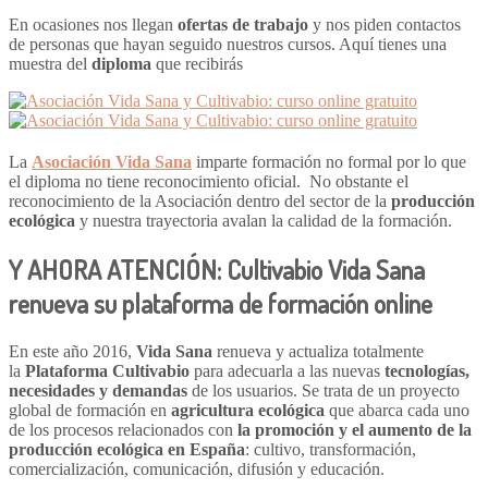
En ocasiones nos llegan
ofertas de trabajo
y nos piden contactos
de personas que hayan seguido nuestros cursos. Aquí tienes una
muestra del
diploma
que recibirás
La
Asociación Vida Sana
imparte formación no formal por lo que
el diploma no tiene reconocimiento oficial. No obstante el
reconocimiento de la Asociación dentro del sector de la
producción
ecológica
y nuestra trayectoria avalan la calidad de la formación.
Y AHORA ATENCIÓN: Cultivabio Vida Sana
renueva su plataforma de formación online
En este año 2016,
Vida Sana
renueva y actualiza totalmente
la
Plataforma Cultivabio
para adecuarla a las nuevas
tecnologías,
necesidades y demandas
de los usuarios. Se trata de un proyecto
global de formación en
agricultura ecológica
que abarca cada uno
de los procesos relacionados con
la promoción y el aumento de la
producción ecológica en España
: cultivo, transformación,
comercialización, comunicación, difusión y educación.