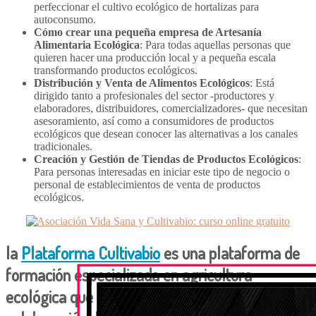
perfeccionar el cultivo ecológico de hortalizas para
autoconsumo.
Cómo crear una pequeña empresa de Artesanía
Alimentaria Ecológica
: Para todas aquellas personas que
quieren hacer una producción local y a pequeña escala
transformando productos ecológicos.
Distribución y Venta de Alimentos Ecológicos
: Está
dirigido tanto a profesionales del sector -productores y
elaboradores, distribuidores, comercializadores- que necesitan
asesoramiento, así como a consumidores de productos
ecológicos que desean conocer las alternativas a los canales
tradicionales.
Creación y Gestión de Tiendas de Productos Ecológicos
:
Para personas interesadas en iniciar este tipo de negocio o
personal de establecimientos de venta de productos
ecológicos.
la
Plataforma Cultivabio
es
una plataforma de
formación especializada en agricultura
ecológica que pudo desarrollarse con la