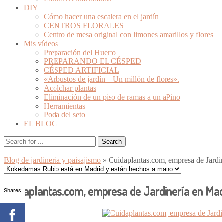
DIY
Cómo hacer una escalera en el jardín
CENTROS FLORALES
Centro de mesa original con limones amarillos y flores
Mis vídeos
Preparación del Huerto
PREPARANDO EL CÉSPED
CÉSPED ARTIFICIAL
«Arbustos de jardín – Un millón de flores».
Acolchar plantas
Eliminación de un piso de ramas a un aPino
Herramientas
Poda del seto
EL BLOG
Blog de jardinería y paisajismo
» Cuidaplantas.com, empresa de Jardi
Cuidaplantas.com, empresa de Jardinería en Mad
Shares