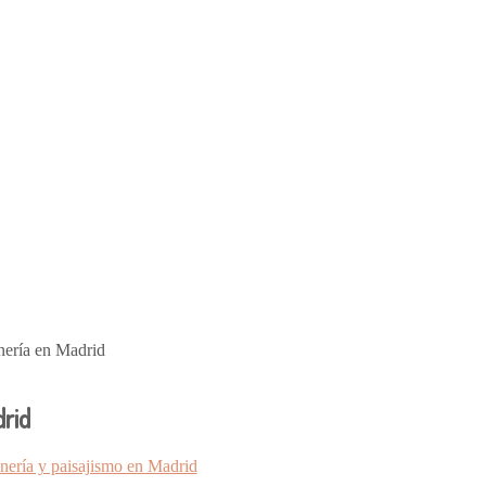
nería en Madrid
rid