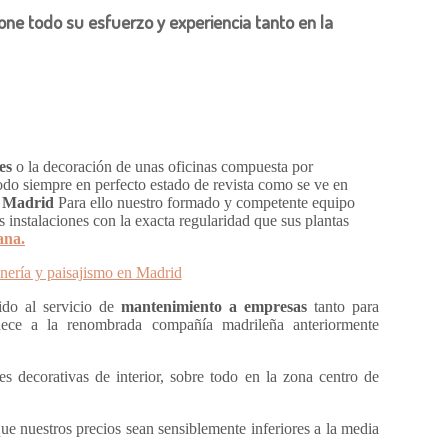
ne todo su esfuerzo y experiencia tanto en la
es
o la decoración de unas oficinas compuesta por
todo siempre en perfecto estado de revista como se ve en
n Madrid
Para ello nuestro formado y competente equipo
 instalaciones con la exacta regularidad que sus plantas
ana.
ido al servicio de
mantenimiento a empresas
tanto para
nece a la renombrada compañía madrileña anteriormente
.
 decorativas de interior, sobre todo en la zona centro de
ue nuestros precios sean sensiblemente inferiores a la media