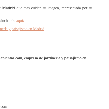
e Madrid
que mas cuidan su imagen, representada por su
 pinchando
aquí:
aplantas.com, empresa de jardinería y paisajismo en
a.com