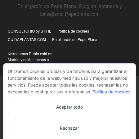
En el jardín de Pepe Plana. Blog de jardinería y
paisajismo Pepeplana.com
CONSULTORIO by STIHL
Política de cookies
CUIDAPLANTAS.COM
En el jardín de Pepe Plana,
Kokedamas Rubio está en
Madrid y están hechos a
mano
Utilizamos cookies propias y de terceros para garantizar el
funcionamiento de la web, medir su uso y mejorar nuestros
servicios. Puede aceptar todas las cookies, rechazar las no
necesarias o configurar sus preferencias.
Política de cookies
Aceptar todo
Rechazar