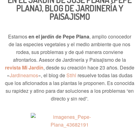
PLANA), BLOG DE JARDINERÍA Y
PAISAJISMO
Estamos
en el jardín de Pepe Plana
, amplio conocedor
de las especies vegetales y el medio ambiente que nos
rodea, sus problemas y de qué manera conviene
afrontarlos. Asesor de Jardinería y Paisajismo de la
revista Mi Jardín
, desde su creación hace 23 años. Desde
«
Jardineamos
«, el blog de
Stihl
resuelve todas las dudas
que los aficionados a las plantas le proponen. Es conocida
su rapidez y atino para dar soluciones a los problemas “en
directo y sin red”.