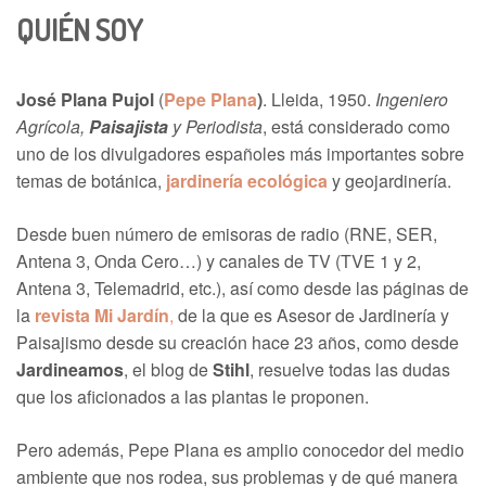
QUIÉN SOY
José Plana Pujol
(
Pepe Plana
)
. Lleida, 1950.
Ingeniero
Agrícola,
Paisajista
y Periodista
, está considerado como
uno de los divulgadores españoles más importantes sobre
temas de botánica,
jardinería ecológica
y geojardinería.
Desde buen número de emisoras de radio (RNE, SER,
Antena 3, Onda Cero…) y canales de TV (TVE 1 y 2,
Antena 3, Telemadrid, etc.), así como desde las páginas de
la
revista Mi Jardín
,
de la que es Asesor de Jardinería y
Paisajismo desde su creación hace 23 años, como desde
Jardineamos
, el blog de
Stihl
, resuelve todas las dudas
que los aficionados a las plantas le proponen.
Pero además, Pepe Plana es amplio conocedor del medio
ambiente que nos rodea, sus problemas y de qué manera