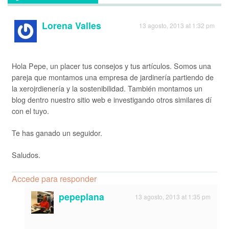
Lorena Valles
13 agosto, 2013 at 1:32 pm
Hola Pepe, un placer tus consejos y tus artículos. Somos una
pareja que montamos una empresa de jardinería partiendo de
la xerojrdienería y la sostenibilidad. También montamos un
blog dentro nuestro sitio web e investigando otros similares dí
con el tuyo.
Te has ganado un seguidor.
Saludos.
Accede para responder
pepeplana
13 agosto, 2013 at 1:35 pm