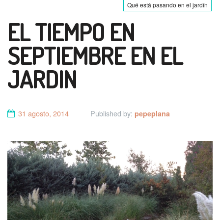
Qué está pasando en el jardín
EL TIEMPO EN
SEPTIEMBRE EN EL
JARDIN
31 agosto, 2014
Published by:
pepeplana