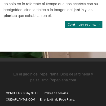
no solo en lo referente al tiempo que nos acaricia con su
benignidad, sino también a la imagen del
jardín
y las
plantas
que cohabitan en él.
Continue reading
En el jardín de Pepe Plana. Blog de jardinería y
paisajismo Pepeplana.com
CONSULTORIO by STIHL
Política de cookies
CUIDAPLANTAS.COM
En el jardín de Pepe Plana,