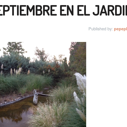
EPTIEMBRE EN EL JARDI
Published by:
pepep