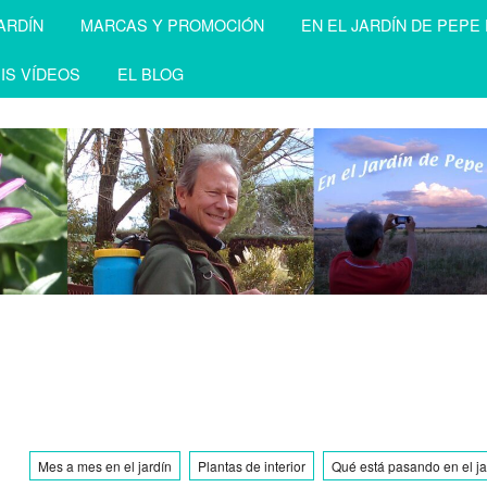
ARDÍN
MARCAS Y PROMOCIÓN
EN EL JARDÍN DE PEPE
IS VÍDEOS
EL BLOG
Mes a mes en el jardín
Plantas de interior
Qué está pasando en el ja