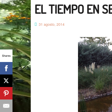
EL TIEMPO EN S
31 agosto, 2014
Shares