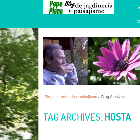
J
M
Blog de jardinería y paisajismo
» Blog Archives
TAG ARCHIVES:
HOSTA