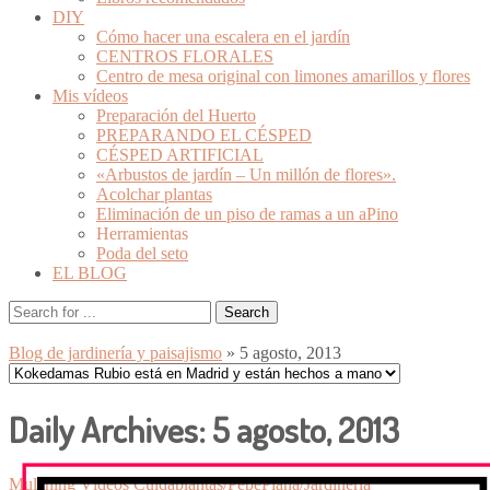
DIY
Cómo hacer una escalera en el jardín
CENTROS FLORALES
Centro de mesa original con limones amarillos y flores
Mis vídeos
Preparación del Huerto
PREPARANDO EL CÉSPED
CÉSPED ARTIFICIAL
«Arbustos de jardín – Un millón de flores».
Acolchar plantas
Eliminación de un piso de ramas a un aPino
Herramientas
Poda del seto
EL BLOG
Blog de jardinería y paisajismo
» 5 agosto, 2013
Daily Archives:
5 agosto, 2013
Mulching
Vídeos Cuidaplantas/PepePlana/Jardinería