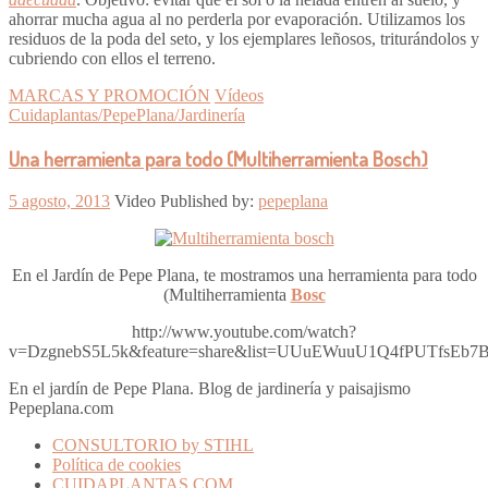
ahorrar mucha agua al no perderla por evaporación. Utilizamos los
residuos de la poda del seto, y los ejemplares leñosos, triturándolos y
cubriendo con ellos el terreno.
MARCAS Y PROMOCIÓN
Vídeos
Cuidaplantas/PepePlana/Jardinería
Una herramienta para todo (Multiherramienta Bosch)
5 agosto, 2013
Video
Published by:
pepeplana
En el Jardín de Pepe Plana, te mostramos una herramienta para todo
(Multiherramienta
Bosc
http://www.youtube.com/watch?
v=DzgnebS5L5k&feature=share&list=UUuEWuuU1Q4fPUTfsEb7
En el jardín de Pepe Plana. Blog de jardinería y paisajismo
Pepeplana.com
CONSULTORIO by STIHL
Política de cookies
CUIDAPLANTAS.COM