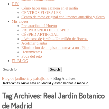
DIY
Cómo hacer una escalera en el jardín
CENTROS FLORALES
Centro de mesa original con limones amarillos y flores
Mis vídeos
Preparación del Huerto
PREPARANDO EL CÉSPED
CÉSPED ARTIFICIAL
«Arbustos de jardín – Un millón de flores».
Acolchar plantas
Eliminación de un piso de ramas a un aPino
Herramientas
Poda del seto
EL BLOG
Blog de jardinería y paisajismo
» Blog Archives
Tag Archives:
Real Jardín Botanico
de Madrid