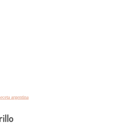
eceta argentina
illo