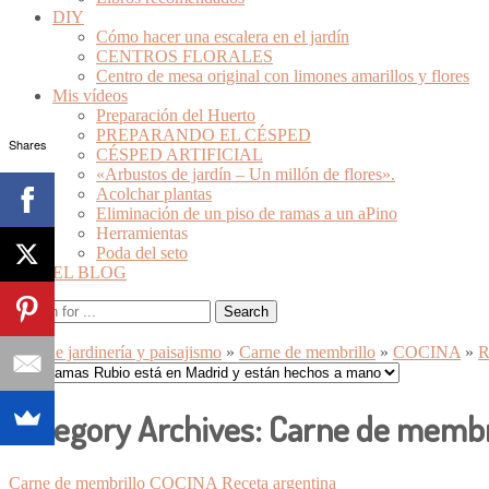
DIY
Cómo hacer una escalera en el jardín
CENTROS FLORALES
Centro de mesa original con limones amarillos y flores
Mis vídeos
Preparación del Huerto
PREPARANDO EL CÉSPED
Shares
CÉSPED ARTIFICIAL
«Arbustos de jardín – Un millón de flores».
Acolchar plantas
Eliminación de un piso de ramas a un aPino
Herramientas
Poda del seto
EL BLOG
Blog de jardinería y paisajismo
»
Carne de membrillo
»
COCINA
»
R
Category Archives:
Carne de membr
Carne de membrillo
COCINA
Receta argentina