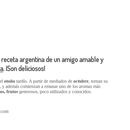
receta argentina
de un amigo amable y
ra
. ¡Son deliciosos!
el
otoño
tardío. A partir de mediados de
octubre
, tornan su
), y además comienzan a emanar uno de los aromas más
s, frutos
generosos, poco utilizados y conocidos.
a.com