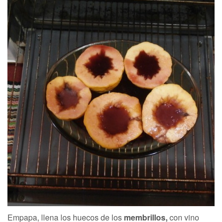
Empapa, llena los huecos de los
membrillos,
con vino