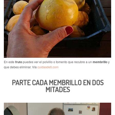
En este
fruto
puedes ver el polvillo o tomento que recubre a un
membrillo
y
que debes eliminar. Vía
cuidasdeti.com
PARTE CADA MEMBRILLO EN DOS
MITADES