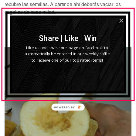
recubre las semillas. A partir de ahí deberás vaciar los
cogollos de cada mitad.
VACÍALOS, EXTRAE SU COGOLLO
Share | Like | Win
Like us and share our page on facebook to
automatically be entered in our weekly raffle
to receive one of our top rated items!