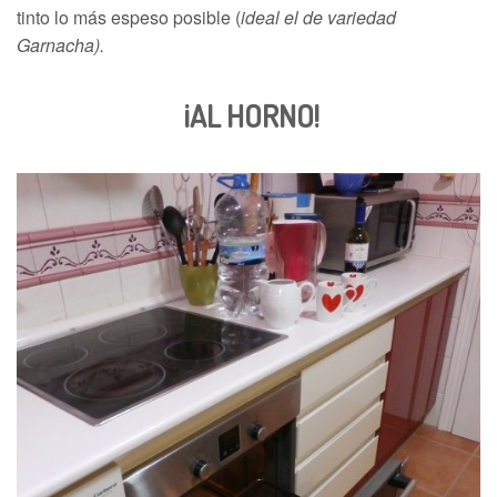
tinto lo más espeso posible (
ideal el de variedad
Garnacha).
¡AL HORNO!