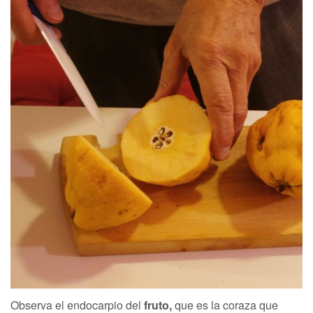
Observa el endocarpio del
fruto,
que es la coraza que