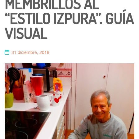
MEMBRILLOS AL
“ESTILO IZPURA”. GUÍA
VISUAL
31 diciembre, 2016