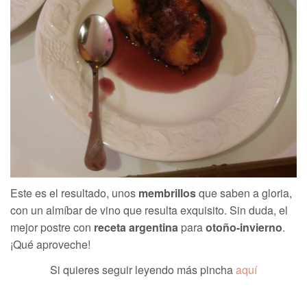
Este es el resultado, unos
membrillos
que saben a gloria,
con un almíbar de vino que resulta exquisito. Sin duda, el
mejor postre con
receta argentina
para
otoño-invierno
.
¡Qué aproveche!
Si quieres seguir leyendo más pincha
aquí