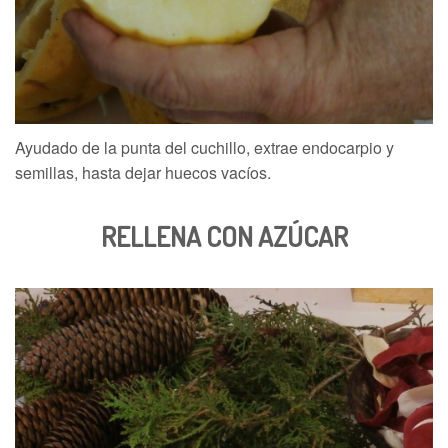
Ayudado de la punta del cuchillo, extrae endocarpio y
semillas, hasta dejar huecos vacíos.
RELLENA CON AZÚCAR