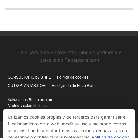
En el jardín de Pepe Plana. Blog de jardinería y
paisajismo Pepeplana.com
CONSULTORIO by STIHL
Política de cookies
CUIDAPLANTAS.COM
En el jardín de Pepe Plana,
Kokedamas Rubio está en
Madrid y están hechos a
mano
Utilizamos cookies propias y de terceros para garantizar el
funcionamiento de la web, medir su uso y mejorar nuestros
servicios. Puede aceptar todas las cookies, rechazar las no
necesarias o configurar sus preferencias.
Política de cookies