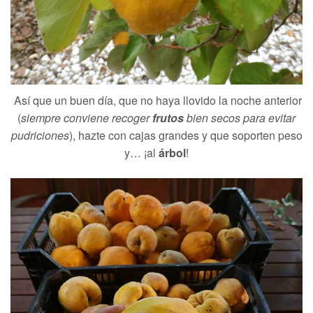
Así que un buen día, que no haya llovido la noche anterior
(
siempre conviene recoger
frutos
bien secos para evitar
pudriciones
), hazte con cajas grandes y que soporten peso
y… ¡al
árbol
!