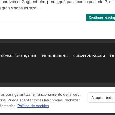
or parezca el Guggenheim, pero ¿qué pasa con la posterior?, en 
a gran y sosa terraza…
Continue readin
CONSULTORIO by STIHL
Política de cookies
CUIDAPLANTAS.COM
En 
ros para garantizar el funcionamiento de la web,
Aceptar todo
cios. Puede aceptar todas las cookies, rechazar
eferencias.
Política de cookies