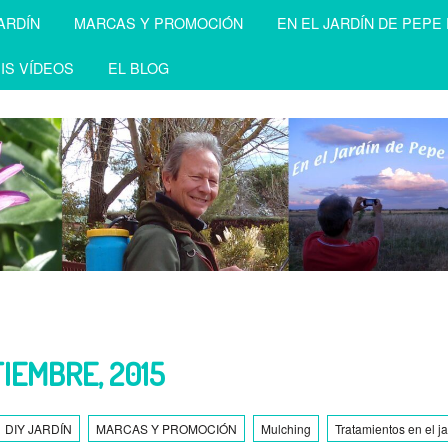
ARDÍN
MARCAS Y PROMOCIÓN
EN EL JARDÍN DE PEPE
IS VÍDEOS
EL BLOG
TIEMBRE, 2015
DIY JARDÍN
MARCAS Y PROMOCIÓN
Mulching
Tratamientos en el ja