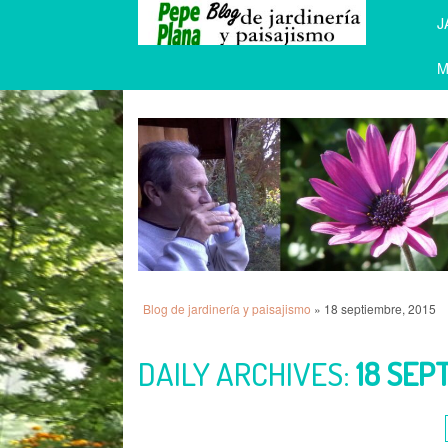
J
M
Blog de jardinería y paisajismo
» 18 septiembre, 2015
DAILY ARCHIVES:
18 SEP