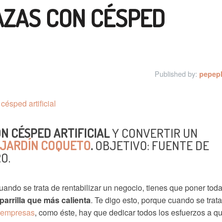
ZAS CON CÉSPED
Published by:
pepep
N CÉSPED ARTIFICIAL
Y CONVERTIR UN
JARDÍN COQUETO
.
OBJETIVO: FUENTE DE
O.
ando se trata de rentabilizar un negocio, tienes que poner toda
 parrilla que más calienta
. Te digo esto, porque cuando se trat
r empresas
, como éste, hay que dedicar todos los esfuerzos a q