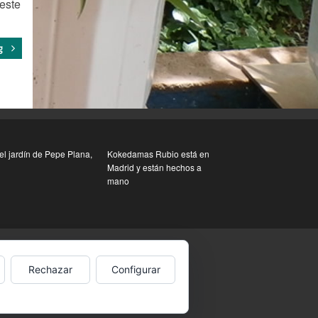
este
g
el jardín de Pepe Plana,
Kokedamas Rubio está en
Madrid y están hechos a
mano
Rechazar
Configurar