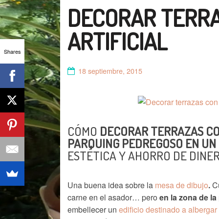
DECORAR TERRA
ARTIFICIAL
Shares
18 septiembre, 2015
CÓMO
DECORAR TERRAZAS CO
PARQUING PEDREGOSO EN UN
ESTÉTICA Y AHORRO DE DINER
Una buena idea sobre la
mesa de dibujo
.
Cu
carne en el asador… pero
en la zona de la
embellecer un
edificio destinado a alberga