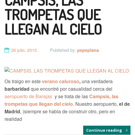
CAMPSIS, LAS
TROMPETAS QUE
LLEGAN AL CIELO
26 julio, 2015
Published by:
pepeplana
Os traigo en este
verano caluroso
,
una verdadera
barbaridad
que encontré por casualidad cerca del
aeropuerto de Barajas
y se trata de las
Campsis, las
trompetas que llegan del cielo
. Nuestro aeropuerto,
el de
Madrid
, (siempre se habla de construir otro, pero en
realidad
Continue reading