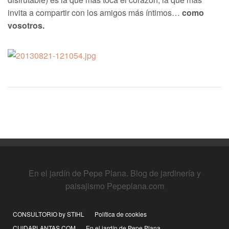
invita a compartir con los amigos más íntimos…
como
vosotros.
En el jardín de Pepe Plana. Blog de jardinería y
paisajismo Pepeplana.com
CONSULTORIO by STIHL
Política de cookies
CUIDAPLANTAS.COM
En el jardín de Pepe Plana,