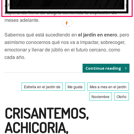
Ahora toca descansar contemplando la labor bien hecha y
esperando lleno de alegría contenida la explosión de
meses adelante.
Sabemos qué está sucediendo en
el jardín en enero
, pero
asimismo conocemos qué nos va a impactar, sobrecoger,
emocionar y llenar de júbilo en el futuro cercano, como
cada año.
Continue reading
Estrella en el jardín de
Me gusta
Mes a mes en el jardín
Noviembre
Otoño
CRISANTEMOS,
ACHICORIA,