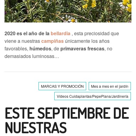
2020 es el año de la
bellardia
, esta preciosidad que
viene a nuestras
campiñas
únicamente los años
favorables,
húmedos
, de
primaveras frescas
, no
demasiados luminosas…
MARCAS Y PROMOCIÓN
Mes a mes en el jardín
Vídeos Cuidaplantas/PepePlana/Jardinería
ESTE SEPTIEMBRE DE
NUESTRAS