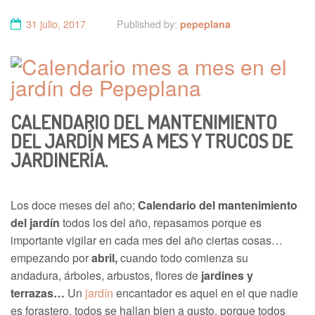
31 julio, 2017
Published by:
pepeplana
CALENDARIO DEL MANTENIMIENTO
DEL JARDÍN MES A MES Y TRUCOS DE
JARDINERÍA.
Los doce meses del año;
Calendario del mantenimiento
del jardín
todos los del año, repasamos porque es
importante vigilar en cada mes del año ciertas cosas…
empezando por
abril,
cuando todo comienza su
andadura, árboles, arbustos, flores de
jardines y
terrazas…
Un
jardín
encantador es aquel en el que nadie
es forastero, todos se hallan bien a gusto, porque todos