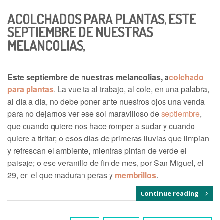
ACOLCHADOS PARA PLANTAS, ESTE
SEPTIEMBRE DE NUESTRAS
MELANCOLIAS,
Este septiembre de nuestras melancolias, a
colchado
para plantas
. La vuelta al trabajo, al cole, en una palabra,
al día a día, no debe poner ante nuestros ojos una venda
para no dejarnos ver ese sol maravilloso de
septiembre
,
que cuando quiere nos hace romper a sudar y cuando
quiere a tiritar; o esos días de primeras lluvias que limpian
y refrescan el ambiente, mientras pintan de verde el
paisaje; o ese veranillo de fin de mes, por San Miguel, el
29, en el que maduran peras y
membrillos
.
Continue reading