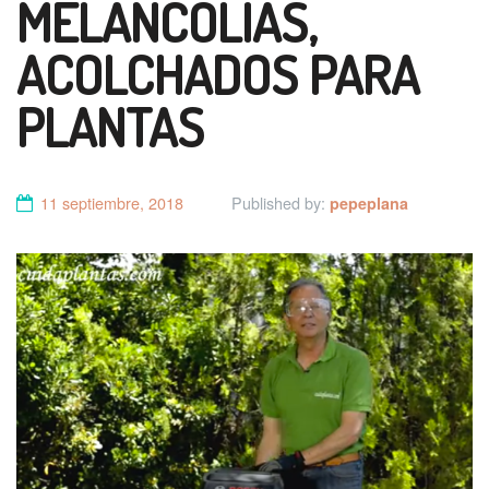
MELANCOLIAS,
ACOLCHADOS PARA
PLANTAS
11 septiembre, 2018
Published by:
pepeplana