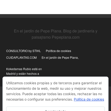
En el jardín de Pepe Plana. Blog de jardinería y
paisajismo Pepeplana.com
CONSULTORIO by STIHL
Política de cookies
CUIDAPLANTAS.COM
En el jardín de Pepe Plana,
Kokedamas Rubio está en
Madrid y están hechos a
mano
Utilizamos cookies propias y de terceros para garantizar el
funcionamiento de la web, medir su uso y mejorar nuestros
servicios. Puede aceptar todas las cookies, rechazar las no
necesarias o configurar sus preferencias.
Política de cookies