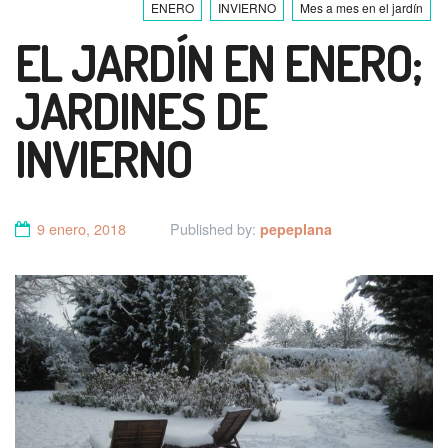
ENERO
INVIERNO
Mes a mes en el jardín
EL JARDÍN EN ENERO;
JARDINES DE
INVIERNO
9 enero, 2018
Published by:
pepeplana