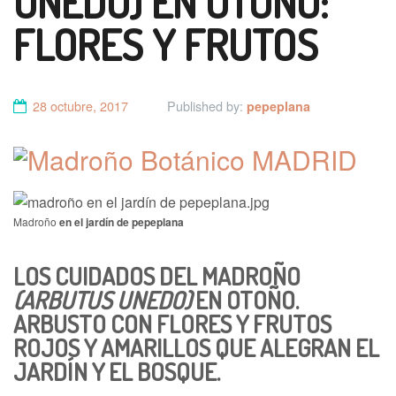
UNEDO) EN OTOÑO:
FLORES Y FRUTOS
28 octubre, 2017
Published by:
pepeplana
Madroño
en el jardín de pepeplana
LOS CUIDADOS DEL MADROÑO
(ARBUTUS UNEDO)
EN OTOÑO.
ARBUSTO CON FLORES Y FRUTOS
ROJOS Y AMARILLOS QUE ALEGRAN EL
JARDÍN Y EL BOSQUE.