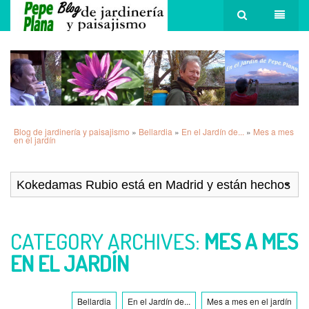
Blog de jardinería y paisajismo
»
Bellardia
»
En el Jardín de...
»
Mes a mes
en el jardín
CATEGORY ARCHIVES:
MES A MES
EN EL JARDÍN
Bellardia
En el Jardín de...
Mes a mes en el jardín