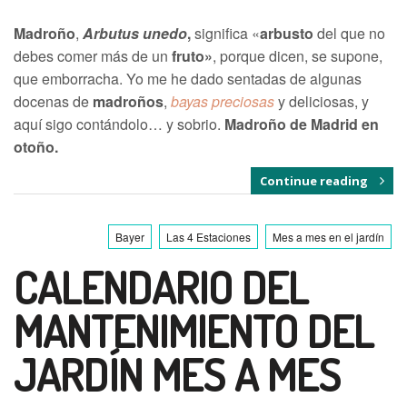
Madroño
,
Arbutus unedo
,
significa «
arbusto
del que no
debes comer más de un
fruto»
, porque dicen, se supone,
que emborracha. Yo me he dado sentadas de algunas
docenas de
madroños
,
bayas preciosas
y deliciosas, y
aquí sigo contándolo… y sobrio.
Madroño de Madrid en
otoño.
Continue reading
Bayer
Las 4 Estaciones
Mes a mes en el jardín
CALENDARIO DEL
MANTENIMIENTO DEL
JARDÍN MES A MES