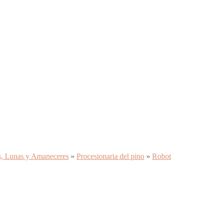
s, Lunas y Amaneceres
»
Procesionaria del pino
»
Robot