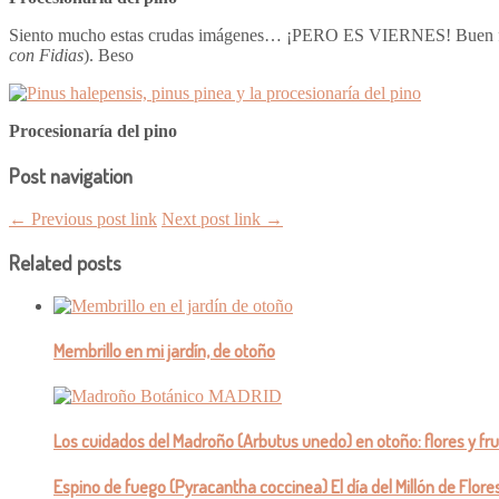
Siento mucho estas crudas imágenes… ¡PERO ES VIERNES! Buen find
con Fidias
). Beso
Procesionaría del pino
Post navigation
← Previous post link
Next post link →
Related posts
Membrillo en mi jardín, de otoño
Los cuidados del Madroño (Arbutus unedo) en otoño: flores y fr
Espino de fuego (Pyracantha coccinea) El día del Millón de Flores