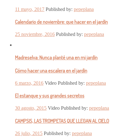
11 mayo, 2017
Published by:
pepeplana
Calendario de noviembre: que hacer en el jardín
25 noviembre, 2016
Published by:
pepeplana
Madreselva: Nunca planté una en mi jardín
Cómo hacer una escalera en el jardín
6 marzo, 2016
Video
Published by:
pepeplana
El estanque y sus grandes secretos
30 agosto, 2015
Video
Published by:
pepeplana
CAMPSIS, LAS TROMPETAS QUE LLEGAN AL CIELO
26 julio, 2015
Published by:
pepeplana