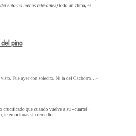
 del entorno menos relevantes)
todo un clima, el
 visto. Fue ayer con solecito. Ni la del Cachorro…»
o crucificado que cuando vuelve a su «cuartel»
a, te emocionas sin remedio.